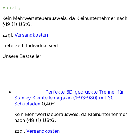
Vorrätig
Kein Mehrwertsteuerausweis, da Kleinunternehmer nach
§19 (1) UStG.
zzgl.
Versandkosten
Lieferzeit:
Individualisiert
Unsere Bestseller
Perfekte 3D-gedruckte Trenner für
Stanley Kleinteilemagazin (1-93-980) mit 30
Schubladen
0,40
€
Kein Mehrwertsteuerausweis, da Kleinunternehmer
nach §19 (1) UStG.
zzgl.
Versandkosten