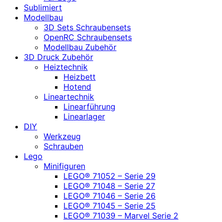
Sublimiert
Modellbau
3D Sets Schraubensets
OpenRC Schraubensets
Modellbau Zubehör
3D Druck Zubehör
Heiztechnik
Heizbett
Hotend
Lineartechnik
Linearführung
Linearlager
DIY
Werkzeug
Schrauben
Lego
Minifiguren
LEGO® 71052 – Serie 29
LEGO® 71048 – Serie 27
LEGO® 71046 – Serie 26
LEGO® 71045 – Serie 25
LEGO® 71039 – Marvel Serie 2