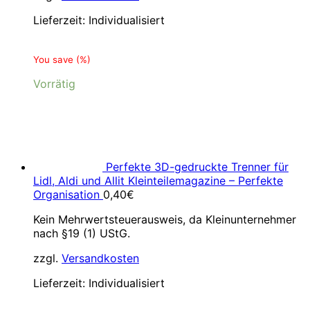
Lieferzeit:
Individualisiert
You save
(
%)
Vorrätig
Perfekte 3D-gedruckte Trenner für
Lidl, Aldi und Allit Kleinteilemagazine – Perfekte
Organisation
0,40
€
Kein Mehrwertsteuerausweis, da Kleinunternehmer
nach §19 (1) UStG.
zzgl.
Versandkosten
Lieferzeit:
Individualisiert