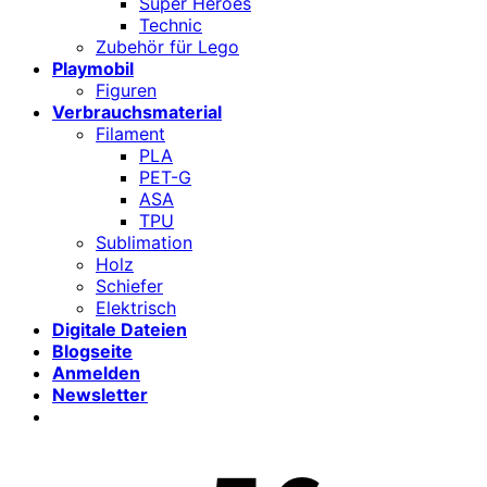
Super Heroes
Technic
Zubehör für Lego
Playmobil
Figuren
Verbrauchsmaterial
Filament
PLA
PET-G
ASA
TPU
Sublimation
Holz
Schiefer
Elektrisch
Digitale Dateien
Blogseite
Anmelden
Newsletter