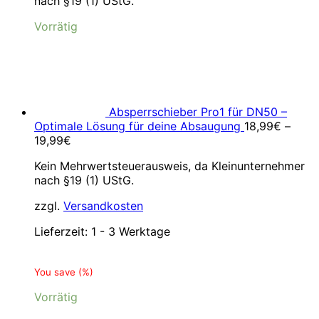
nach §19 (1) UStG.
5,99€
3,99€.
Vorrätig
Absperrschieber Pro1 für DN50 –
Optimale Lösung für deine Absaugung
18,99
€
–
19,99
€
Kein Mehrwertsteuerausweis, da Kleinunternehmer
nach §19 (1) UStG.
zzgl.
Versandkosten
Lieferzeit:
1 - 3 Werktage
You save
(
%)
Vorrätig