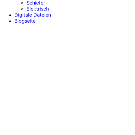
Schiefer
Elektrisch
Digitale Dateien
Blogseite