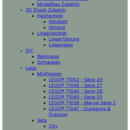
Modellbau Zubehör
3D Druck Zubehör
Heiztechnik
Heizbett
Hotend
Lineartechnik
Linearführung
Linearlager
DIY
Werkzeug
Schrauben
Lego
Minifiguren
LEGO® 71052 - Serie 29
LEGO® 71048 - Serie 27
LEGO® 71046 - Serie 26
LEGO® 71045 - Serie 25
LEGO® 71039 - Marvel Serie 2
LEGO® 71047 - Dungeons &
Dragons
Sets
City