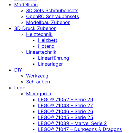
Modellbau
3D Sets Schraubensets
OpenRC Schraubensets
Modellbau Zubehör
3D Druck Zubehör
Heiztechnik
Heizbett
Hotend
Lineartechnik
Linearführung
Linearlager
DIY
Werkzeug
Schrauben
Lego
Minifiguren
LEGO® 71052 – Serie 29
LEGO® 71048 – Serie 27
LEGO® 71046 – Serie 26
LEGO® 71045 – Serie 25
LEGO® 71039 – Marvel Serie 2
LEGO® 71047 – Dungeons & Dragons