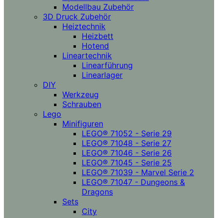
Modellbau Zubehör
3D Druck Zubehör
Heiztechnik
Heizbett
Hotend
Lineartechnik
Linearführung
Linearlager
DIY
Werkzeug
Schrauben
Lego
Minifiguren
LEGO® 71052 - Serie 29
LEGO® 71048 - Serie 27
LEGO® 71046 - Serie 26
LEGO® 71045 - Serie 25
LEGO® 71039 - Marvel Serie 2
LEGO® 71047 - Dungeons &
Dragons
Sets
City