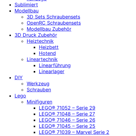
Sublimiert
Modellbau
3D Sets Schraubensets
OpenRC Schraubensets
Modellbau Zubehör
3D Druck Zubehör
Heiztechnik
Heizbett
Hotend
Lineartechnik
Linearführung
Linearlager
DIY
Werkzeug
Schrauben
Lego
Minifiguren
LEGO® 71052 – Serie 29
LEGO® 71048 – Serie 27
LEGO® 71046 – Serie 26
LEGO® 71045 – Serie 25
LEGO® 71039 – Marvel Serie 2