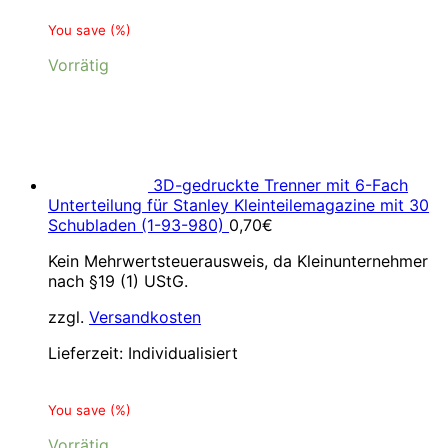
You save
(
%)
Vorrätig
3D-gedruckte Trenner mit 6-Fach
Unterteilung für Stanley Kleinteilemagazine mit 30
Schubladen (1-93-980)
0,70
€
Kein Mehrwertsteuerausweis, da Kleinunternehmer
nach §19 (1) UStG.
zzgl.
Versandkosten
Lieferzeit:
Individualisiert
You save
(
%)
Vorrätig