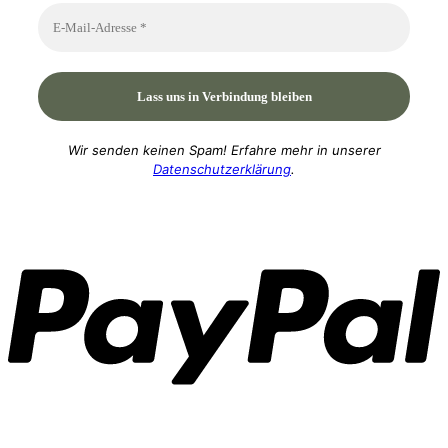
Wir senden keinen Spam! Erfahre mehr in unserer
Datenschutzerklärung
.
P