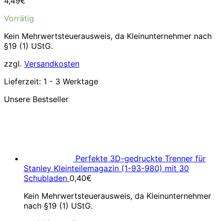
4,49
€
Vorrätig
Kein Mehrwertsteuerausweis, da Kleinunternehmer nach
§19 (1) UStG.
zzgl.
Versandkosten
Lieferzeit:
1 - 3 Werktage
Unsere Bestseller
Perfekte 3D-gedruckte Trenner für
Stanley Kleinteilemagazin (1-93-980) mit 30
Schubladen
0,40
€
Kein Mehrwertsteuerausweis, da Kleinunternehmer
nach §19 (1) UStG.