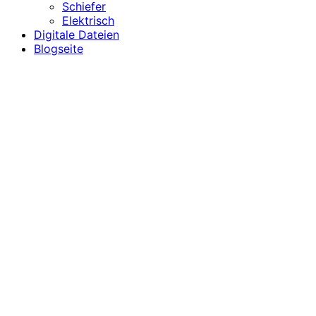
Schiefer
Elektrisch
Digitale Dateien
Blogseite