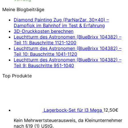
Meine Blogbeiträge
Diamond Painting Zug (ParNarZar, 30×40) –
Dampflok im Bahnhof im Test & Erfahrung
3D-Druckkosten berechnen
Leuchtturm des Astronomen (BlueBrixx 104382) –
Teil 11: Bauschritte 1121-1200
Leuchtturm des Astronomen (BlueBrixx 104382) –
Teil 10: Bauschritte 1041-1120
Leuchtturm des Astronomen (BlueBrixx 104382) –
Teil 9: Bauschritte 951-1040
Top Produkte
Lagerbock-Set für I3 Mega
12,50
€
Kein Mehrwertsteuerausweis, da Kleinunternehmer
nach §19 (1) UStG.