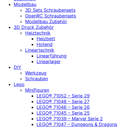
Modellbau
3D Sets Schraubensets
OpenRC Schraubensets
Modellbau Zubehör
3D Druck Zubehör
Heiztechnik
Heizbett
Hotend
Lineartechnik
Linearführung
Linearlager
DIY
Werkzeug
Schrauben
Lego
Minifiguren
LEGO® 71052 – Serie 29
LEGO® 71048 – Serie 27
LEGO® 71046 – Serie 26
LEGO® 71045 – Serie 25
LEGO® 71039 – Marvel Serie 2
LEGO® 71047 – Dungeons & Dragons