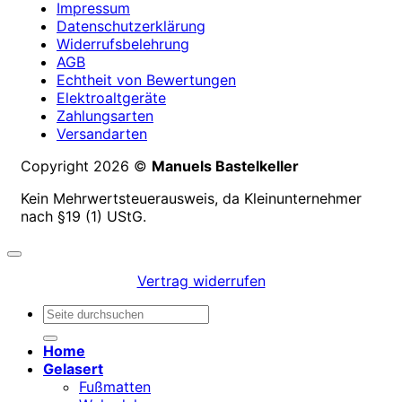
Impressum
Datenschutzerklärung
Widerrufsbelehrung
AGB
Echtheit von Bewertungen
Elektroaltgeräte
Zahlungsarten
Versandarten
Copyright 2026 ©
Manuels Bastelkeller
Kein Mehrwertsteuerausweis, da Kleinunternehmer
nach §19 (1) UStG.
Vertrag widerrufen
Suchen
nach:
Home
Gelasert
Fußmatten