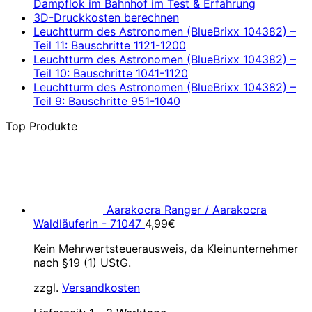
Dampflok im Bahnhof im Test & Erfahrung
3D-Druckkosten berechnen
Leuchtturm des Astronomen (BlueBrixx 104382) –
Teil 11: Bauschritte 1121-1200
Leuchtturm des Astronomen (BlueBrixx 104382) –
Teil 10: Bauschritte 1041-1120
Leuchtturm des Astronomen (BlueBrixx 104382) –
Teil 9: Bauschritte 951-1040
Top Produkte
Aarakocra Ranger / Aarakocra
Waldläuferin - 71047
4,99
€
Kein Mehrwertsteuerausweis, da Kleinunternehmer
nach §19 (1) UStG.
zzgl.
Versandkosten