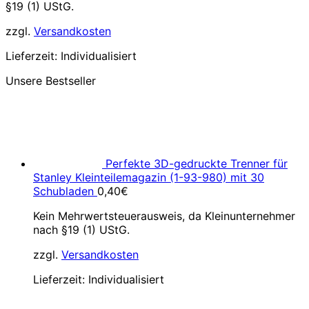
§19 (1) UStG.
zzgl.
Versandkosten
Lieferzeit:
Individualisiert
Unsere Bestseller
Perfekte 3D-gedruckte Trenner für
Stanley Kleinteilemagazin (1-93-980) mit 30
Schubladen
0,40
€
Kein Mehrwertsteuerausweis, da Kleinunternehmer
nach §19 (1) UStG.
zzgl.
Versandkosten
Lieferzeit:
Individualisiert