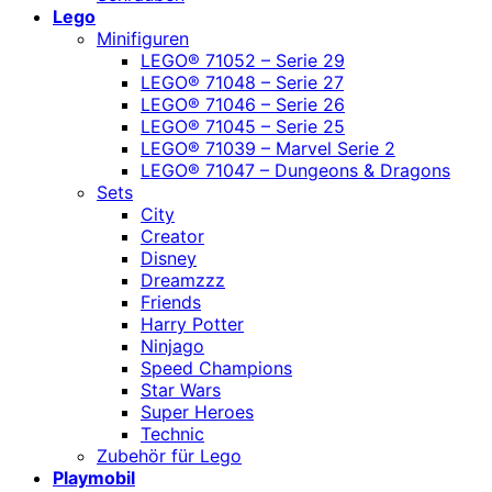
Lego
Minifiguren
LEGO® 71052 – Serie 29
LEGO® 71048 – Serie 27
LEGO® 71046 – Serie 26
LEGO® 71045 – Serie 25
LEGO® 71039 – Marvel Serie 2
LEGO® 71047 – Dungeons & Dragons
Sets
City
Creator
Disney
Dreamzzz
Friends
Harry Potter
Ninjago
Speed Champions
Star Wars
Super Heroes
Technic
Zubehör für Lego
Playmobil