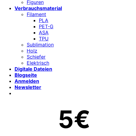
Figuren
Verbrauchsmaterial
Filament
PLA
PET-G
ASA
TPU
Sublimation
Holz
Schiefer
Elektrisch
Digitale Dateien
Blogseite
Anmelden
Newsletter
5€