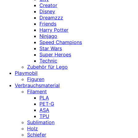
Creator
Disney
Dreamzzz
Friends
Harry Potter
Ninjago
Speed Champions
Star Wars
Super Heroes
Technic
Zubehör für Lego
Playmobil
Figuren
Verbrauchsmaterial
Filament
PLA
PET-G
ASA
TPU
Sublimation
Holz
Schiefer