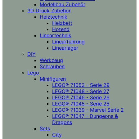
Modellbau Zubehör
3D Druck Zubehör
Heiztechnik
Heizbett
Hotend
Lineartechnik
Linearführung
Linearlager
DIY
Werkzeug
Schrauben
Lego
Minifiguren
LEGO® 71052 - Serie 29
LEGO® 71048 - Serie 27
LEGO® 71046 - Serie 26
LEGO® 71045 - Serie 25
LEGO® 71039 - Marvel Serie 2
LEGO® 71047 - Dungeons &
Dragons
Sets
City