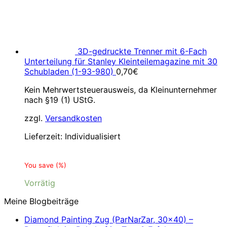
3D-gedruckte Trenner mit 6-Fach
Unterteilung für Stanley Kleinteilemagazine mit 30
Schubladen (1-93-980)
0,70
€
Kein Mehrwertsteuerausweis, da Kleinunternehmer
nach §19 (1) UStG.
zzgl.
Versandkosten
Lieferzeit:
Individualisiert
You save
(
%)
Vorrätig
Meine Blogbeiträge
Diamond Painting Zug (ParNarZar, 30×40) –