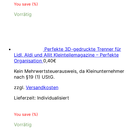
You save
(
%)
Vorrätig
Perfekte 3D-gedruckte Trenner für
Lidl, Aldi und Allit Kleinteilemagazine – Perfekte
Organisation
0,40
€
Kein Mehrwertsteuerausweis, da Kleinunternehmer
nach §19 (1) UStG.
zzgl.
Versandkosten
Lieferzeit:
Individualisiert
You save
(
%)
Vorrätig