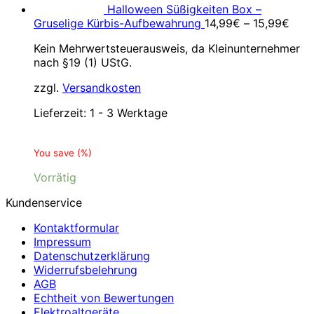
Halloween Süßigkeiten Box –
Gruselige Kürbis-Aufbewahrung
14,99
€
–
15,99
€
Kein Mehrwertsteuerausweis, da Kleinunternehmer
nach §19 (1) UStG.
zzgl.
Versandkosten
Lieferzeit:
1 - 3 Werktage
You save
(
%)
Vorrätig
Kundenservice
Kontaktformular
Impressum
Datenschutzerklärung
Widerrufsbelehrung
AGB
Echtheit von Bewertungen
Elektroaltgeräte