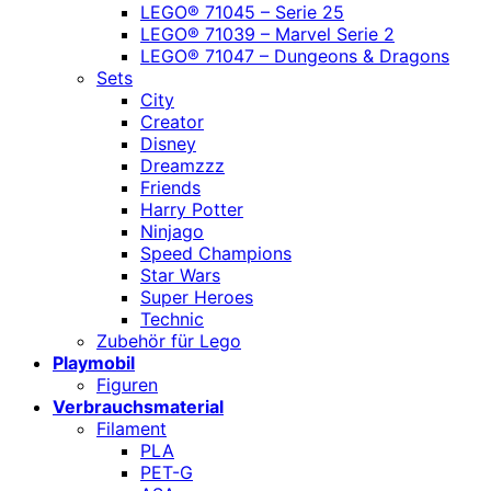
LEGO® 71045 – Serie 25
LEGO® 71039 – Marvel Serie 2
LEGO® 71047 – Dungeons & Dragons
Sets
City
Creator
Disney
Dreamzzz
Friends
Harry Potter
Ninjago
Speed Champions
Star Wars
Super Heroes
Technic
Zubehör für Lego
Playmobil
Figuren
Verbrauchsmaterial
Filament
PLA
PET-G