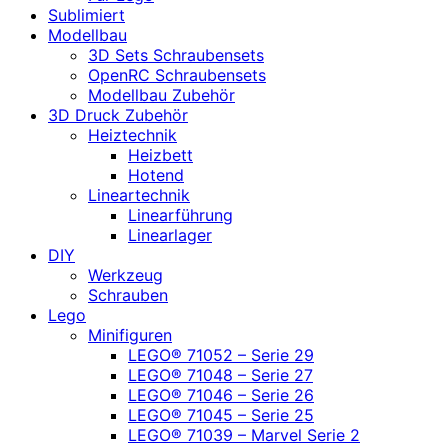
Sublimiert
Modellbau
3D Sets Schraubensets
OpenRC Schraubensets
Modellbau Zubehör
3D Druck Zubehör
Heiztechnik
Heizbett
Hotend
Lineartechnik
Linearführung
Linearlager
DIY
Werkzeug
Schrauben
Lego
Minifiguren
LEGO® 71052 – Serie 29
LEGO® 71048 – Serie 27
LEGO® 71046 – Serie 26
LEGO® 71045 – Serie 25
LEGO® 71039 – Marvel Serie 2