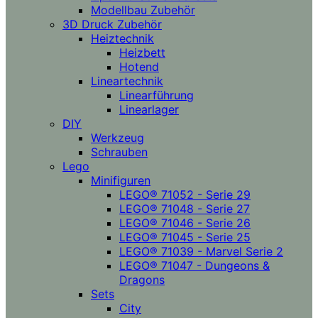
Modellbau Zubehör
3D Druck Zubehör
Heiztechnik
Heizbett
Hotend
Lineartechnik
Linearführung
Linearlager
DIY
Werkzeug
Schrauben
Lego
Minifiguren
LEGO® 71052 - Serie 29
LEGO® 71048 - Serie 27
LEGO® 71046 - Serie 26
LEGO® 71045 - Serie 25
LEGO® 71039 - Marvel Serie 2
LEGO® 71047 - Dungeons &
Dragons
Sets
City