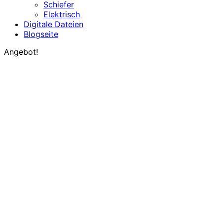
Schiefer
Elektrisch
Digitale Dateien
Blogseite
Angebot!