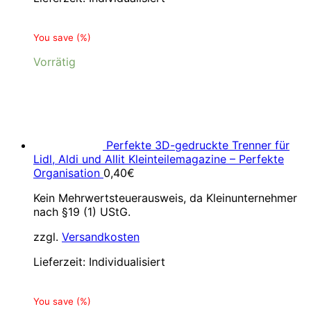
You save
(
%)
Vorrätig
Perfekte 3D-gedruckte Trenner für
Lidl, Aldi und Allit Kleinteilemagazine – Perfekte
Organisation
0,40
€
Kein Mehrwertsteuerausweis, da Kleinunternehmer
nach §19 (1) UStG.
zzgl.
Versandkosten
Lieferzeit:
Individualisiert
You save
(
%)