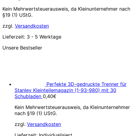
39,99€
34,99€.
Kein Mehrwertsteuerausweis, da Kleinunternehmer nach
§19 (1) UStG.
zzgl.
Versandkosten
Lieferzeit:
3 - 5 Werktage
Unsere Bestseller
Perfekte 3D-gedruckte Trenner für
Stanley Kleinteilemagazin (1-93-980) mit 30
Schubladen
0,40
€
Kein Mehrwertsteuerausweis, da Kleinunternehmer
nach §19 (1) UStG.
zzgl.
Versandkosten
Lieferzeit:
Individualisiert