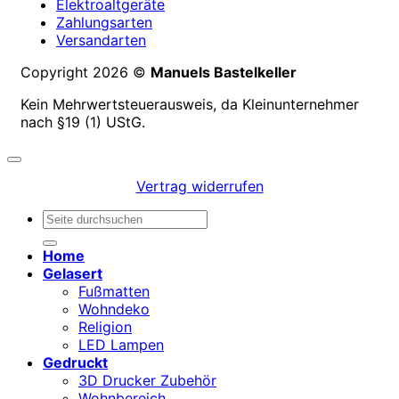
Elektroaltgeräte
Zahlungsarten
Versandarten
Copyright 2026 ©
Manuels Bastelkeller
Kein Mehrwertsteuerausweis, da Kleinunternehmer
nach §19 (1) UStG.
Vertrag widerrufen
Suchen
nach:
Home
Gelasert
Fußmatten
Wohndeko
Religion
LED Lampen
Gedruckt
3D Drucker Zubehör
Wohnbereich