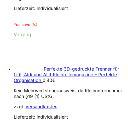
Lieferzeit:
Individualisiert
You save
(
%)
Vorrätig
Perfekte 3D-gedruckte Trenner für
Lidl, Aldi und Allit Kleinteilemagazine – Perfekte
Organisation
0,40
€
Kein Mehrwertsteuerausweis, da Kleinunternehmer
nach §19 (1) UStG.
zzgl.
Versandkosten
Lieferzeit:
Individualisiert