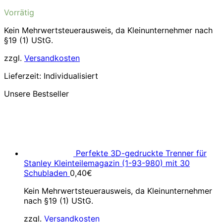
Vorrätig
Kein Mehrwertsteuerausweis, da Kleinunternehmer nach
§19 (1) UStG.
zzgl.
Versandkosten
Lieferzeit:
Individualisiert
Unsere Bestseller
Perfekte 3D-gedruckte Trenner für
Stanley Kleinteilemagazin (1-93-980) mit 30
Schubladen
0,40
€
Kein Mehrwertsteuerausweis, da Kleinunternehmer
nach §19 (1) UStG.
zzgl.
Versandkosten