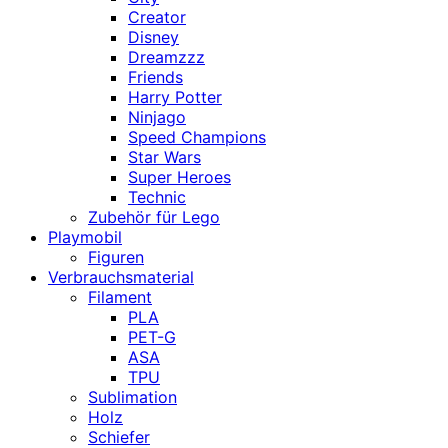
Creator
Disney
Dreamzzz
Friends
Harry Potter
Ninjago
Speed Champions
Star Wars
Super Heroes
Technic
Zubehör für Lego
Playmobil
Figuren
Verbrauchsmaterial
Filament
PLA
PET-G
ASA
TPU
Sublimation
Holz
Schiefer