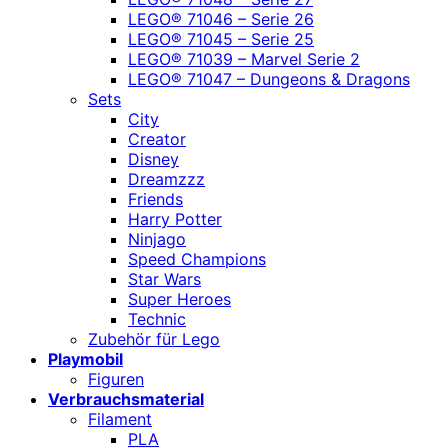
LEGO® 71046 – Serie 26
LEGO® 71045 – Serie 25
LEGO® 71039 – Marvel Serie 2
LEGO® 71047 – Dungeons & Dragons
Sets
City
Creator
Disney
Dreamzzz
Friends
Harry Potter
Ninjago
Speed Champions
Star Wars
Super Heroes
Technic
Zubehör für Lego
Playmobil
Figuren
Verbrauchsmaterial
Filament
PLA