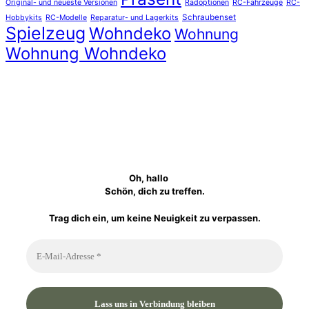
Original- und neueste Versionen
Radoptionen
RC-Fahrzeuge
RC-
Schraubenset
Hobbykits
RC-Modelle
Reparatur- und Lagerkits
Spielzeug
Wohndeko
Wohnung
Wohnung Wohndeko
Oh, hallo
Schön, dich zu treffen.
Trag dich ein, um keine Neuigkeit zu verpassen.