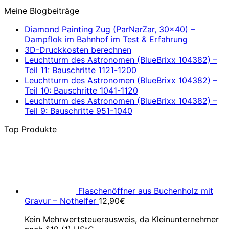
Meine Blogbeiträge
Diamond Painting Zug (ParNarZar, 30×40) –
Dampflok im Bahnhof im Test & Erfahrung
3D-Druckkosten berechnen
Leuchtturm des Astronomen (BlueBrixx 104382) –
Teil 11: Bauschritte 1121-1200
Leuchtturm des Astronomen (BlueBrixx 104382) –
Teil 10: Bauschritte 1041-1120
Leuchtturm des Astronomen (BlueBrixx 104382) –
Teil 9: Bauschritte 951-1040
Top Produkte
Flaschenöffner aus Buchenholz mit
Gravur – Nothelfer
12,90
€
Kein Mehrwertsteuerausweis, da Kleinunternehmer