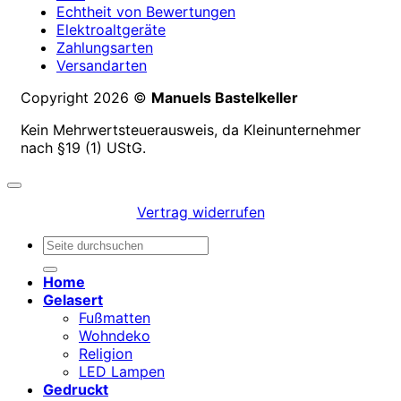
Echtheit von Bewertungen
Elektroaltgeräte
Zahlungsarten
Versandarten
Copyright 2026 ©
Manuels Bastelkeller
Kein Mehrwertsteuerausweis, da Kleinunternehmer
nach §19 (1) UStG.
Vertrag widerrufen
Suchen
nach:
Home
Gelasert
Fußmatten
Wohndeko
Religion
LED Lampen
Gedruckt