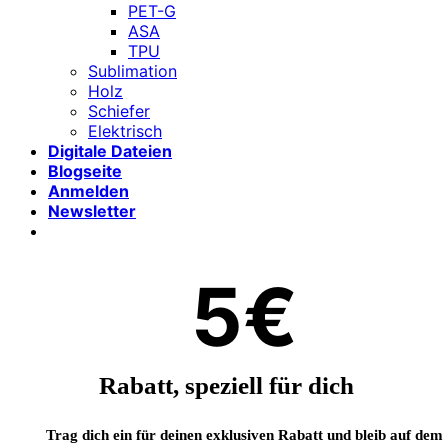
PET-G
ASA
TPU
Sublimation
Holz
Schiefer
Elektrisch
Digitale Dateien
Blogseite
Anmelden
Newsletter
5€
Rabatt, speziell für dich
Trag dich ein für deinen exklusiven Rabatt und bleib auf dem