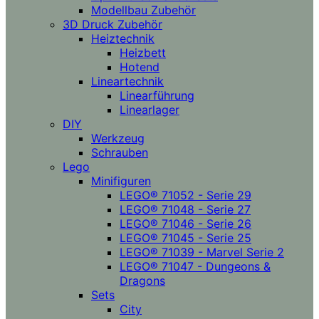
Modellbau Zubehör
3D Druck Zubehör
Heiztechnik
Heizbett
Hotend
Lineartechnik
Linearführung
Linearlager
DIY
Werkzeug
Schrauben
Lego
Minifiguren
LEGO® 71052 - Serie 29
LEGO® 71048 - Serie 27
LEGO® 71046 - Serie 26
LEGO® 71045 - Serie 25
LEGO® 71039 - Marvel Serie 2
LEGO® 71047 - Dungeons &
Dragons
Sets
City