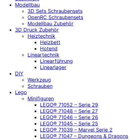
Modellbau
3D Sets Schraubensets
OpenRC Schraubensets
Modellbau Zubehör
3D Druck Zubehör
Heiztechnik
Heizbett
Hotend
Lineartechnik
Linearführung
Linearlager
DIY
Werkzeug
Schrauben
Lego
Minifiguren
LEGO® 71052 – Serie 29
LEGO® 71048 – Serie 27
LEGO® 71046 – Serie 26
LEGO® 71045 – Serie 25
LEGO® 71039 – Marvel Serie 2
LEGO® 71047 – Dungeons & Dragons