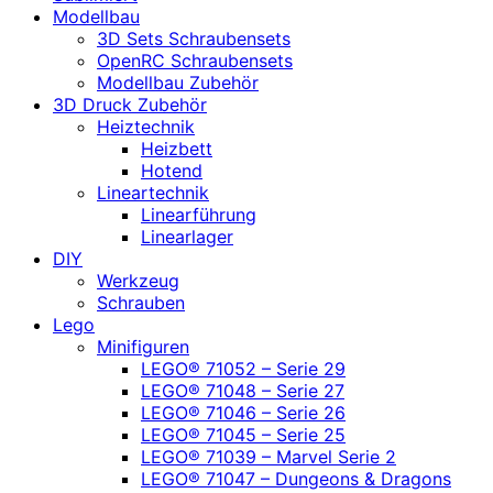
Modellbau
3D Sets Schraubensets
OpenRC Schraubensets
Modellbau Zubehör
3D Druck Zubehör
Heiztechnik
Heizbett
Hotend
Lineartechnik
Linearführung
Linearlager
DIY
Werkzeug
Schrauben
Lego
Minifiguren
LEGO® 71052 – Serie 29
LEGO® 71048 – Serie 27
LEGO® 71046 – Serie 26
LEGO® 71045 – Serie 25
LEGO® 71039 – Marvel Serie 2
LEGO® 71047 – Dungeons & Dragons