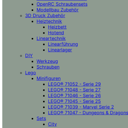
OpenRC Schraubensets
Modellbau Zubehör
3D Druck Zubehör
Heiztechnik
Heizbett
Hotend
Lineartechnik
Linearführung
Linearlager
DIY
Werkzeug
Schrauben
Lego
Minifiguren
LEGO® 71052 - Serie 29
LEGO® 71048 - Serie 27
LEGO® 71046 - Serie 26
LEGO® 71045 - Serie 25
LEGO® 71039 - Marvel Serie 2
LEGO® 71047 - Dungeons & Dragon
Sets
City