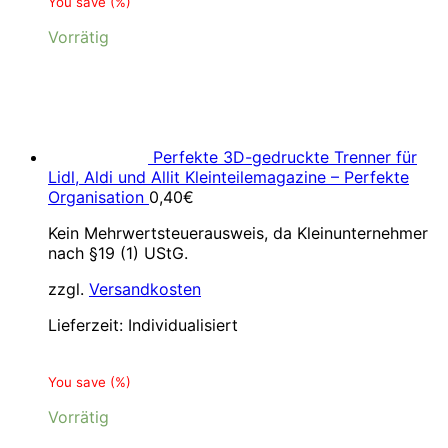
You save
(
%)
Vorrätig
Perfekte 3D-gedruckte Trenner für
Lidl, Aldi und Allit Kleinteilemagazine – Perfekte
Organisation
0,40
€
Kein Mehrwertsteuerausweis, da Kleinunternehmer
nach §19 (1) UStG.
zzgl.
Versandkosten
Lieferzeit:
Individualisiert
You save
(
%)
Vorrätig