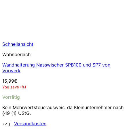
Schnellansicht
Wohnbereich
Wandhalterung Nasswischer SPB100 und SP7 von
Vorwerk
15,99
€
You save
(
%)
Vorrätig
Kein Mehrwertsteuerausweis, da Kleinunternehmer nach
§19 (1) UStG.
zzgl.
Versandkosten