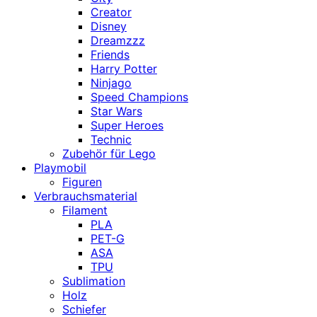
Creator
Disney
Dreamzzz
Friends
Harry Potter
Ninjago
Speed Champions
Star Wars
Super Heroes
Technic
Zubehör für Lego
Playmobil
Figuren
Verbrauchsmaterial
Filament
PLA
PET-G
ASA
TPU
Sublimation
Holz
Schiefer