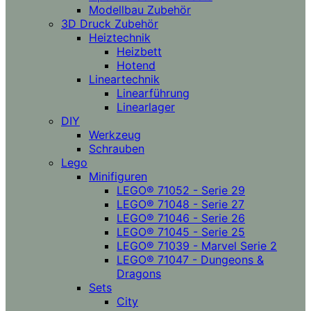
Modellbau Zubehör
3D Druck Zubehör
Heiztechnik
Heizbett
Hotend
Lineartechnik
Linearführung
Linearlager
DIY
Werkzeug
Schrauben
Lego
Minifiguren
LEGO® 71052 - Serie 29
LEGO® 71048 - Serie 27
LEGO® 71046 - Serie 26
LEGO® 71045 - Serie 25
LEGO® 71039 - Marvel Serie 2
LEGO® 71047 - Dungeons &
Dragons
Sets
City