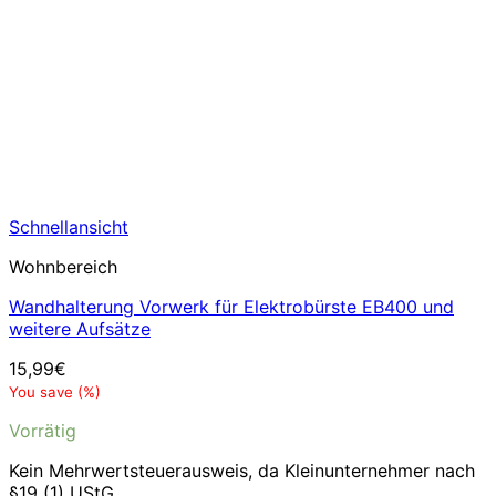
Schnellansicht
Wohnbereich
Wandhalterung Vorwerk für Elektrobürste EB400 und
weitere Aufsätze
15,99
€
You save
(
%)
Vorrätig
Kein Mehrwertsteuerausweis, da Kleinunternehmer nach
§19 (1) UStG.