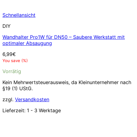
Schnellansicht
DIY
Wandhalter Pro1W für DN50 – Saubere Werkstatt mit
optimaler Absaugung
6,99
€
You save
(
%)
Vorrätig
Kein Mehrwertsteuerausweis, da Kleinunternehmer nach
§19 (1) UStG.
zzgl.
Versandkosten
Lieferzeit:
1 - 3 Werktage