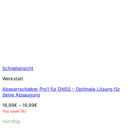
Schnellansicht
Werkstatt
Absperrschieber Pro1 für DN50 – Optimale Lösung für
deine Absaugung
18,99
€
–
19,99
€
You save
(
%)
Vorrätig