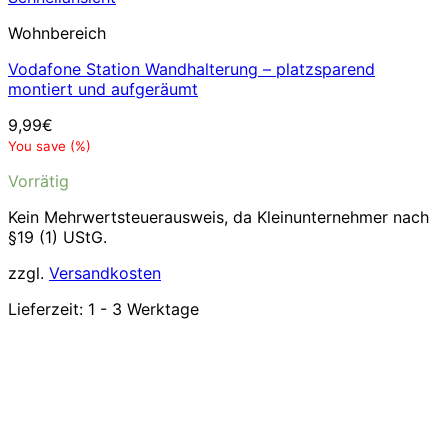
Wohnbereich
Vodafone Station Wandhalterung – platzsparend
montiert und aufgeräumt
9,99
€
You save
(
%)
Vorrätig
Kein Mehrwertsteuerausweis, da Kleinunternehmer nach
§19 (1) UStG.
zzgl.
Versandkosten
Lieferzeit:
1 - 3 Werktage