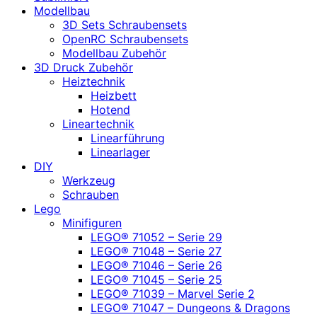
Modellbau
3D Sets Schraubensets
OpenRC Schraubensets
Modellbau Zubehör
3D Druck Zubehör
Heiztechnik
Heizbett
Hotend
Lineartechnik
Linearführung
Linearlager
DIY
Werkzeug
Schrauben
Lego
Minifiguren
LEGO® 71052 – Serie 29
LEGO® 71048 – Serie 27
LEGO® 71046 – Serie 26
LEGO® 71045 – Serie 25
LEGO® 71039 – Marvel Serie 2
LEGO® 71047 – Dungeons & Dragons