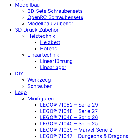
Modellbau
3D Sets Schraubensets
OpenRC Schraubensets
Modellbau Zubehör
3D Druck Zubehör
Heiztechnik
Heizbett
Hotend
Lineartechnik
Linearführung
Linearlager
DIY
Werkzeug
Schrauben
Lego
Minifiguren
LEGO® 71052 – Serie 29
LEGO® 71048 – Serie 27
LEGO® 71046 – Serie 26
LEGO® 71045 – Serie 25
LEGO® 71039 – Marvel Serie 2
LEGO® 71047 – Dungeons & Dragons