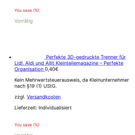
You save
(
%)
Vorrätig
Perfekte 3D-gedruckte Trenner für
Lidl, Aldi und Allit Kleinteilemagazine – Perfekte
Organisation
0,40
€
Kein Mehrwertsteuerausweis, da Kleinunternehmer
nach §19 (1) UStG.
zzgl.
Versandkosten
Lieferzeit:
Individualisiert
You save
(
%)