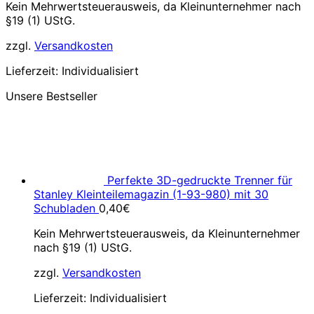
Kein Mehrwertsteuerausweis, da Kleinunternehmer nach
§19 (1) UStG.
zzgl.
Versandkosten
Lieferzeit:
Individualisiert
Unsere Bestseller
Perfekte 3D-gedruckte Trenner für
Stanley Kleinteilemagazin (1-93-980) mit 30
Schubladen
0,40
€
Kein Mehrwertsteuerausweis, da Kleinunternehmer
nach §19 (1) UStG.
zzgl.
Versandkosten
Lieferzeit:
Individualisiert