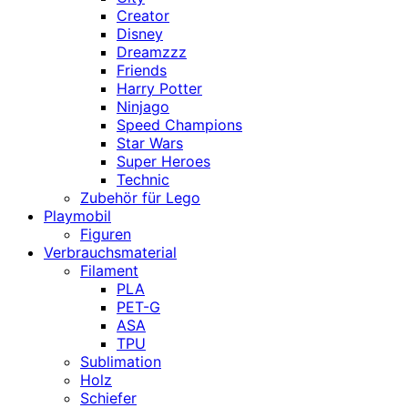
Creator
Disney
Dreamzzz
Friends
Harry Potter
Ninjago
Speed Champions
Star Wars
Super Heroes
Technic
Zubehör für Lego
Playmobil
Figuren
Verbrauchsmaterial
Filament
PLA
PET-G
ASA
TPU
Sublimation
Holz
Schiefer