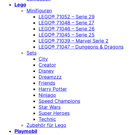
Lego
Minifiguren
LEGO® 71052 – Serie 29
LEGO® 71048 – Serie 27
LEGO® 71046 – Serie 26
LEGO® 71045 – Serie 25
LEGO® 71039 – Marvel Serie 2
LEGO® 71047 – Dungeons & Dragons
Sets
City
Creator
Disney
Dreamzzz
Friends
Harry Potter
Ninjago
Speed Champions
Star Wars
Super Heroes
Technic
Zubehör für Lego
Playmobil