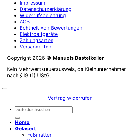
Impressum
Datenschutzerklärung
Widerrufsbelehrung
AGB
Echtheit von Bewertungen
Elektroaltgeräte
Zahlungsarten
Versandarten
Copyright 2026 ©
Manuels Bastelkeller
Kein Mehrwertsteuerausweis, da Kleinunternehmer
nach §19 (1) UStG.
Vertrag widerrufen
Suchen
nach:
Home
Gelasert
Fußmatten