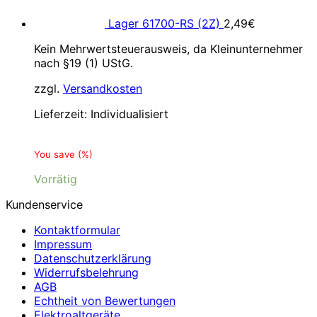
Lager 61700-RS (2Z)
2,49
€
Kein Mehrwertsteuerausweis, da Kleinunternehmer
nach §19 (1) UStG.
zzgl.
Versandkosten
Lieferzeit:
Individualisiert
You save
(
%)
Vorrätig
Kundenservice
Kontaktformular
Impressum
Datenschutzerklärung
Widerrufsbelehrung
AGB
Echtheit von Bewertungen
Elektroaltgeräte