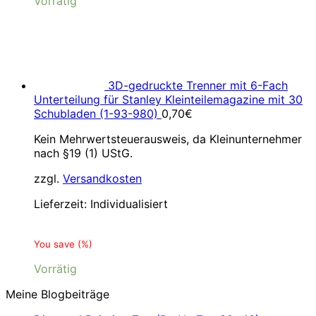
Vorrätig
3D-gedruckte Trenner mit 6-Fach
Unterteilung für Stanley Kleinteilemagazine mit 30
Schubladen (1-93-980)
0,70
€
Kein Mehrwertsteuerausweis, da Kleinunternehmer
nach §19 (1) UStG.
zzgl.
Versandkosten
Lieferzeit:
Individualisiert
You save
(
%)
Vorrätig
Meine Blogbeiträge