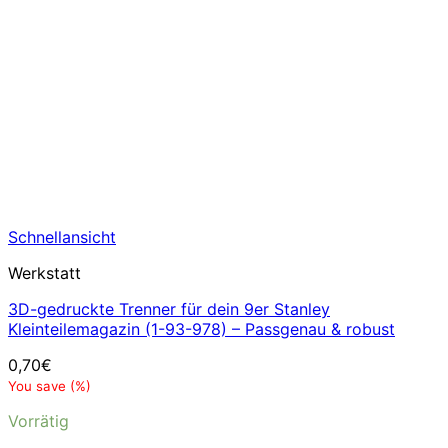
Schnellansicht
Werkstatt
3D-gedruckte Trenner für dein 9er Stanley
Kleinteilemagazin (1-93-978) – Passgenau & robust
0,70
€
You save
(
%)
Vorrätig