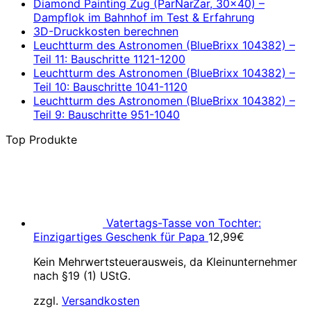
Diamond Painting Zug (ParNarZar, 30×40) –
Dampflok im Bahnhof im Test & Erfahrung
3D-Druckkosten berechnen
Leuchtturm des Astronomen (BlueBrixx 104382) –
Teil 11: Bauschritte 1121-1200
Leuchtturm des Astronomen (BlueBrixx 104382) –
Teil 10: Bauschritte 1041-1120
Leuchtturm des Astronomen (BlueBrixx 104382) –
Teil 9: Bauschritte 951-1040
Top Produkte
Vatertags-Tasse von Tochter:
Einzigartiges Geschenk für Papa
12,99
€
Kein Mehrwertsteuerausweis, da Kleinunternehmer
nach §19 (1) UStG.
zzgl.
Versandkosten