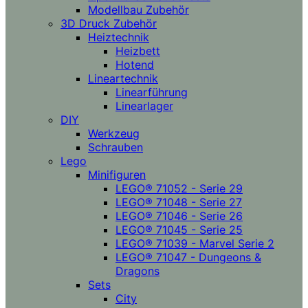
Modellbau Zubehör
3D Druck Zubehör
Heiztechnik
Heizbett
Hotend
Lineartechnik
Linearführung
Linearlager
DIY
Werkzeug
Schrauben
Lego
Minifiguren
LEGO® 71052 - Serie 29
LEGO® 71048 - Serie 27
LEGO® 71046 - Serie 26
LEGO® 71045 - Serie 25
LEGO® 71039 - Marvel Serie 2
LEGO® 71047 - Dungeons &
Dragons
Sets
City