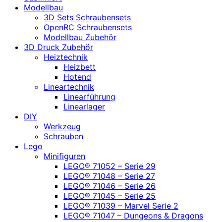
Modellbau
3D Sets Schraubensets
OpenRC Schraubensets
Modellbau Zubehör
3D Druck Zubehör
Heiztechnik
Heizbett
Hotend
Lineartechnik
Linearführung
Linearlager
DIY
Werkzeug
Schrauben
Lego
Minifiguren
LEGO® 71052 – Serie 29
LEGO® 71048 – Serie 27
LEGO® 71046 – Serie 26
LEGO® 71045 – Serie 25
LEGO® 71039 – Marvel Serie 2
LEGO® 71047 – Dungeons & Dragons