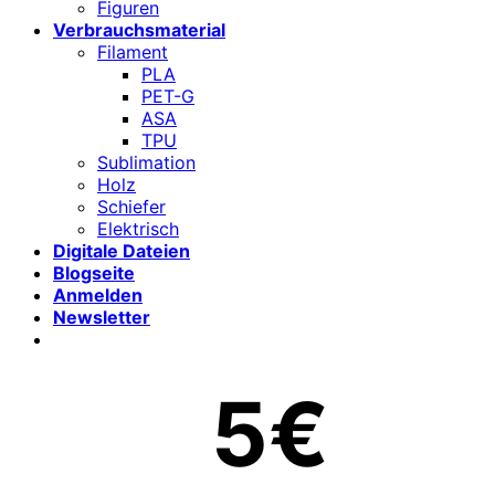
Figuren
Verbrauchsmaterial
Filament
PLA
PET-G
ASA
TPU
Sublimation
Holz
Schiefer
Elektrisch
Digitale Dateien
Blogseite
Anmelden
Newsletter
5€