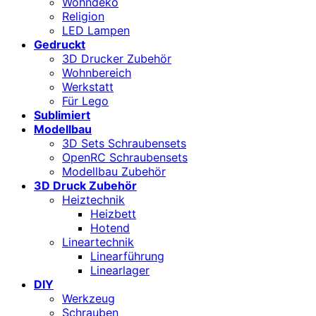
Wohndeko
Religion
LED Lampen
Gedruckt
3D Drucker Zubehör
Wohnbereich
Werkstatt
Für Lego
Sublimiert
Modellbau
3D Sets Schraubensets
OpenRC Schraubensets
Modellbau Zubehör
3D Druck Zubehör
Heiztechnik
Heizbett
Hotend
Lineartechnik
Linearführung
Linearlager
DIY
Werkzeug
Schrauben