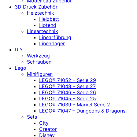
Modellbau Zubehör
3D Druck Zubehör
Heiztechnik
Heizbett
Hotend
Lineartechnik
Linearführung
Linearlager
DIY
Werkzeug
Schrauben
Lego
Minifiguren
LEGO® 71052 – Serie 29
LEGO® 71048 – Serie 27
LEGO® 71046 – Serie 26
LEGO® 71045 – Serie 25
LEGO® 71039 – Marvel Serie 2
LEGO® 71047 – Dungeons & Dragons
Sets
City
Creator
Disney