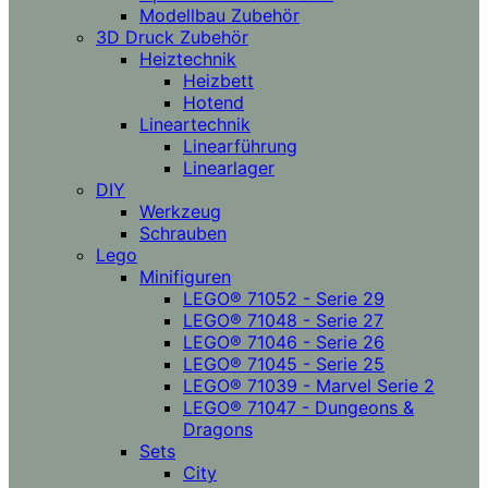
Modellbau Zubehör
3D Druck Zubehör
Heiztechnik
Heizbett
Hotend
Lineartechnik
Linearführung
Linearlager
DIY
Werkzeug
Schrauben
Lego
Minifiguren
LEGO® 71052 - Serie 29
LEGO® 71048 - Serie 27
LEGO® 71046 - Serie 26
LEGO® 71045 - Serie 25
LEGO® 71039 - Marvel Serie 2
LEGO® 71047 - Dungeons &
Dragons
Sets
City