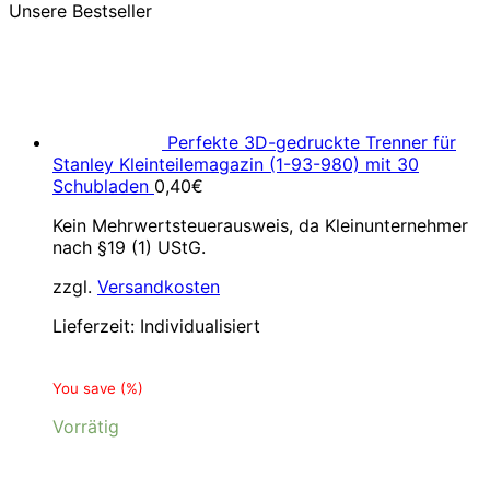
Unsere Bestseller
Perfekte 3D-gedruckte Trenner für
Stanley Kleinteilemagazin (1-93-980) mit 30
Schubladen
0,40
€
Kein Mehrwertsteuerausweis, da Kleinunternehmer
nach §19 (1) UStG.
zzgl.
Versandkosten
Lieferzeit:
Individualisiert
You save
(
%)
Vorrätig