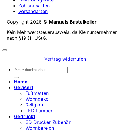
Zahlungsarten
Versandarten
Copyright 2026 ©
Manuels Bastelkeller
Kein Mehrwertsteuerausweis, da Kleinunternehmer
nach §19 (1) UStG.
Vertrag widerrufen
Suchen
nach:
Home
Gelasert
Fußmatten
Wohndeko
Religion
LED Lampen
Gedruckt
3D Drucker Zubehör
Wohnbereich