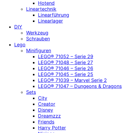
Hotend
Lineartechnik
Linearführung
Linearlager
DIY
Werkzeug
Schrauben
Lego
Minifiguren
LEGO® 71052 – Serie 29
LEGO® 71048 – Serie 27
LEGO® 71046 – Serie 26
LEGO® 71045 – Serie 25
LEGO® 71039 – Marvel Serie 2
LEGO® 71047 – Dungeons & Dragons
Sets
City
Creator
Disney
Dreamzzz
Friends
Harry Potter