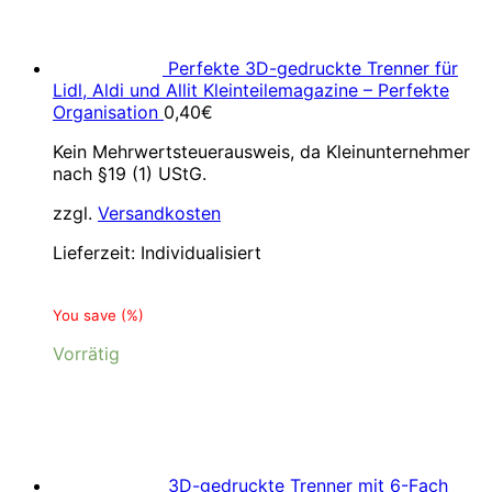
Perfekte 3D-gedruckte Trenner für
Lidl, Aldi und Allit Kleinteilemagazine – Perfekte
Organisation
0,40
€
Kein Mehrwertsteuerausweis, da Kleinunternehmer
nach §19 (1) UStG.
zzgl.
Versandkosten
Lieferzeit:
Individualisiert
You save
(
%)
Vorrätig
3D-gedruckte Trenner mit 6-Fach