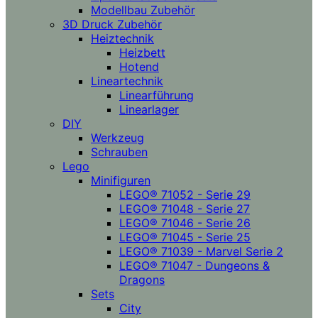
Modellbau Zubehör
3D Druck Zubehör
Heiztechnik
Heizbett
Hotend
Lineartechnik
Linearführung
Linearlager
DIY
Werkzeug
Schrauben
Lego
Minifiguren
LEGO® 71052 - Serie 29
LEGO® 71048 - Serie 27
LEGO® 71046 - Serie 26
LEGO® 71045 - Serie 25
LEGO® 71039 - Marvel Serie 2
LEGO® 71047 - Dungeons &
Dragons
Sets
City