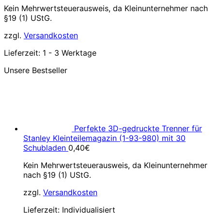
Kein Mehrwertsteuerausweis, da Kleinunternehmer nach
§19 (1) UStG.
zzgl.
Versandkosten
Lieferzeit:
1 - 3 Werktage
Unsere Bestseller
Perfekte 3D-gedruckte Trenner für
Stanley Kleinteilemagazin (1-93-980) mit 30
Schubladen
0,40
€
Kein Mehrwertsteuerausweis, da Kleinunternehmer
nach §19 (1) UStG.
zzgl.
Versandkosten
Lieferzeit:
Individualisiert