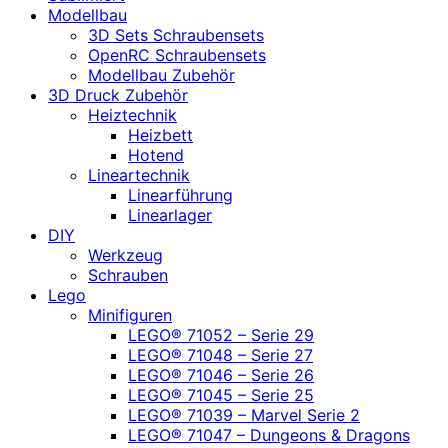
Modellbau
3D Sets Schraubensets
OpenRC Schraubensets
Modellbau Zubehör
3D Druck Zubehör
Heiztechnik
Heizbett
Hotend
Lineartechnik
Linearführung
Linearlager
DIY
Werkzeug
Schrauben
Lego
Minifiguren
LEGO® 71052 – Serie 29
LEGO® 71048 – Serie 27
LEGO® 71046 – Serie 26
LEGO® 71045 – Serie 25
LEGO® 71039 – Marvel Serie 2
LEGO® 71047 – Dungeons & Dragons