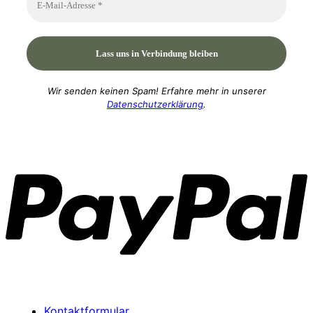
Wir senden keinen Spam! Erfahre mehr in unserer
Datenschutzerklärung
.
P
Kontaktformular