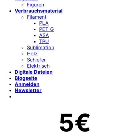
Figuren
Verbrauchsmaterial
Filament
PLA
PET-G
ASA
TPU
Sublimation
Holz
Schiefer
Elektrisch
Digitale Dateien
Blogseite
Anmelden
Newsletter
5€