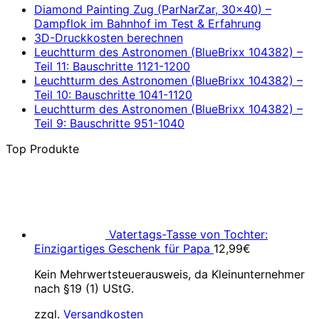
Diamond Painting Zug (ParNarZar, 30×40) –
Dampflok im Bahnhof im Test & Erfahrung
3D-Druckkosten berechnen
Leuchtturm des Astronomen (BlueBrixx 104382) –
Teil 11: Bauschritte 1121-1200
Leuchtturm des Astronomen (BlueBrixx 104382) –
Teil 10: Bauschritte 1041-1120
Leuchtturm des Astronomen (BlueBrixx 104382) –
Teil 9: Bauschritte 951-1040
Top Produkte
Vatertags-Tasse von Tochter:
Einzigartiges Geschenk für Papa
12,99
€
Kein Mehrwertsteuerausweis, da Kleinunternehmer
nach §19 (1) UStG.
zzgl.
Versandkosten