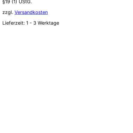
§19 (1) UStG.
zzgl.
Versandkosten
Lieferzeit:
1 - 3 Werktage