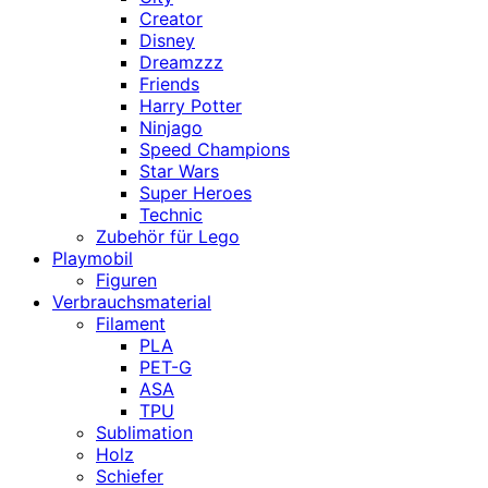
Creator
Disney
Dreamzzz
Friends
Harry Potter
Ninjago
Speed Champions
Star Wars
Super Heroes
Technic
Zubehör für Lego
Playmobil
Figuren
Verbrauchsmaterial
Filament
PLA
PET-G
ASA
TPU
Sublimation
Holz
Schiefer