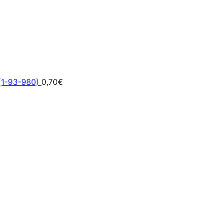
(1-93-980)
0,70
€