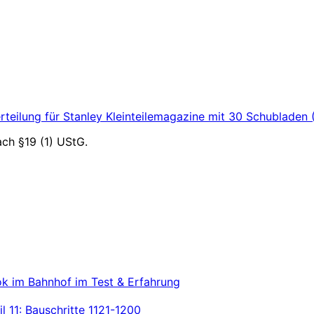
teilung für Stanley Kleinteilemagazine mit 30 Schubladen 
ch §19 (1) UStG.
k im Bahnhof im Test & Erfahrung
 11: Bauschritte 1121-1200