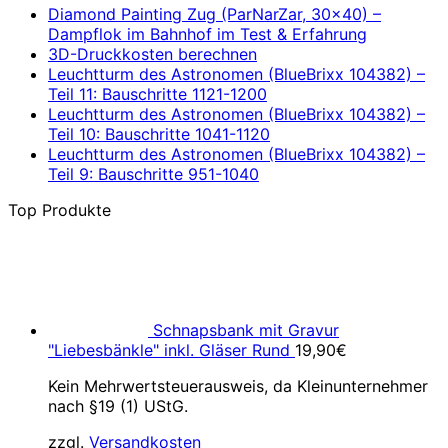
Diamond Painting Zug (ParNarZar, 30×40) –
Dampflok im Bahnhof im Test & Erfahrung
3D-Druckkosten berechnen
Leuchtturm des Astronomen (BlueBrixx 104382) –
Teil 11: Bauschritte 1121-1200
Leuchtturm des Astronomen (BlueBrixx 104382) –
Teil 10: Bauschritte 1041-1120
Leuchtturm des Astronomen (BlueBrixx 104382) –
Teil 9: Bauschritte 951-1040
Top Produkte
Schnapsbank mit Gravur
"Liebesbänkle" inkl. Gläser Rund
19,90
€
Kein Mehrwertsteuerausweis, da Kleinunternehmer
nach §19 (1) UStG.
zzgl.
Versandkosten