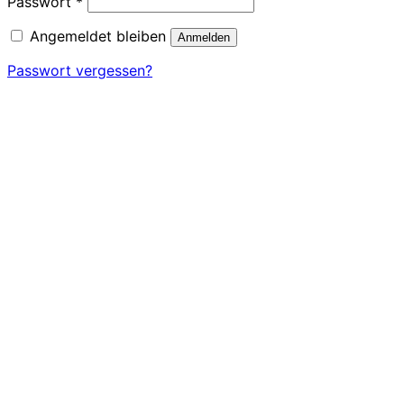
Erforderlich
Passwort
*
Angemeldet bleiben
Anmelden
Passwort vergessen?