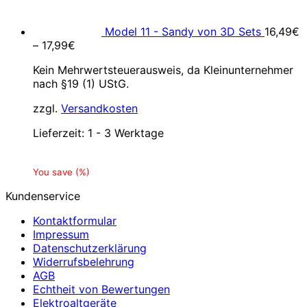
Model 11 - Sandy von 3D Sets
16,49
€
–
17,99
€
Kein Mehrwertsteuerausweis, da Kleinunternehmer
nach §19 (1) UStG.
zzgl.
Versandkosten
Lieferzeit:
1 - 3 Werktage
You save
(
%)
Kundenservice
Kontaktformular
Impressum
Datenschutzerklärung
Widerrufsbelehrung
AGB
Echtheit von Bewertungen
Elektroaltgeräte