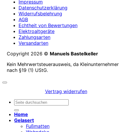
Impressum
Datenschutzerklärung
Widerrufsbelehrung
AGB
Echtheit von Bewertungen
Elektroaltgeräte
Zahlungsarten
Versandarten
Copyright 2026 ©
Manuels Bastelkeller
Kein Mehrwertsteuerausweis, da Kleinunternehmer
nach §19 (1) UStG.
Vertrag widerrufen
Suchen
nach:
Home
Gelasert
Fußmatten
Wohndeko