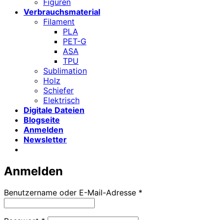
Figuren
Verbrauchsmaterial
Filament
PLA
PET-G
ASA
TPU
Sublimation
Holz
Schiefer
Elektrisch
Digitale Dateien
Blogseite
Anmelden
Newsletter
Anmelden
Erforderlich
Benutzername oder E-Mail-Adresse
*