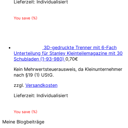
Lieferzeit:
Individualisiert
You save
(
%)
3D-gedruckte Trenner mit 6-Fach
Unterteilung für Stanley Kleinteilemagazine mit 30
Schubladen (1-93-980)
0,70
€
Kein Mehrwertsteuerausweis, da Kleinunternehmer
nach §19 (1) UStG.
zzgl.
Versandkosten
Lieferzeit:
Individualisiert
You save
(
%)
Meine Blogbeiträge