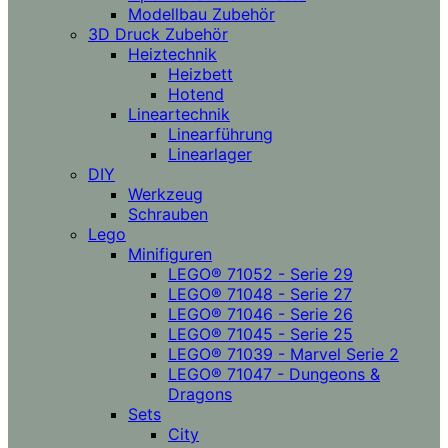
Modellbau Zubehör
3D Druck Zubehör
Heiztechnik
Heizbett
Hotend
Lineartechnik
Linearführung
Linearlager
DIY
Werkzeug
Schrauben
Lego
Minifiguren
LEGO® 71052 - Serie 29
LEGO® 71048 - Serie 27
LEGO® 71046 - Serie 26
LEGO® 71045 - Serie 25
LEGO® 71039 - Marvel Serie 2
LEGO® 71047 - Dungeons &
Dragons
Sets
City