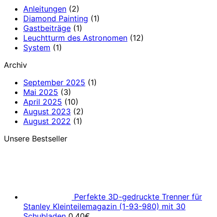
Anleitungen
(2)
Diamond Painting
(1)
Gastbeiträge
(1)
Leuchtturm des Astronomen
(12)
System
(1)
Archiv
September 2025
(1)
Mai 2025
(3)
April 2025
(10)
August 2023
(2)
August 2022
(1)
Unsere Bestseller
Perfekte 3D-gedruckte Trenner für
Stanley Kleinteilemagazin (1-93-980) mit 30
Schubladen
0,40
€