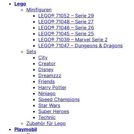
Lego
Minifiguren
LEGO® 71052 – Serie 29
LEGO® 71048 – Serie 27
LEGO® 71046 – Serie 26
LEGO® 71045 – Serie 25
LEGO® 71039 – Marvel Serie 2
LEGO® 71047 – Dungeons & Dragons
Sets
City
Creator
Disney
Dreamzzz
Friends
Harry Potter
Ninjago
Speed Champions
Star Wars
Super Heroes
Technic
Zubehör für Lego
Playmobil