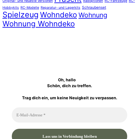
Original- und neueste Versionen
Radoptionen
RC-Fahrzeuge
RC-
Schraubenset
Hobbykits
RC-Modelle
Reparatur- und Lagerkits
Spielzeug
Wohndeko
Wohnung
Wohnung Wohndeko
Oh, hallo
Schön, dich zu treffen.
Trag dich ein, um keine Neuigkeit zu verpassen.