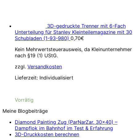
3D-gedruckte Trenner mit 6-Fach
Unterteilung für Stanley Kleinteilemagazine mit 30
Schubladen (1-93-980)
0,70
€
Kein Mehrwertsteuerausweis, da Kleinunternehmer
nach §19 (1) UStG.
zzgl.
Versandkosten
Lieferzeit:
Individualisiert
Vorrätig
Meine Blogbeiträge
Diamond Painting Zug (ParNarZar, 30×40) –
Dampflok im Bahnhof im Test & Erfahrung
3D-Druckkosten berechnen