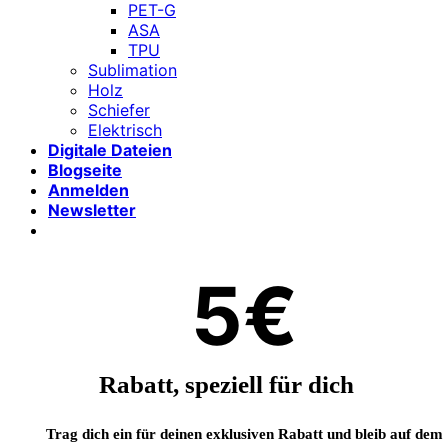
PET-G
ASA
TPU
Sublimation
Holz
Schiefer
Elektrisch
Digitale Dateien
Blogseite
Anmelden
Newsletter
5€
Rabatt, speziell für dich
Trag dich ein für deinen exklusiven Rabatt und bleib auf dem