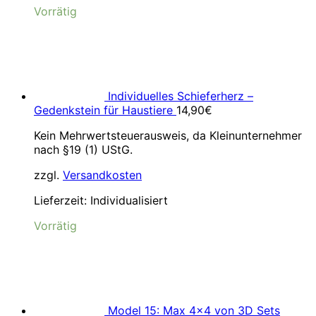
Vorrätig
Individuelles Schieferherz –
Gedenkstein für Haustiere
14,90
€
Kein Mehrwertsteuerausweis, da Kleinunternehmer
nach §19 (1) UStG.
zzgl.
Versandkosten
Lieferzeit:
Individualisiert
Vorrätig
Model 15: Max 4×4 von 3D Sets