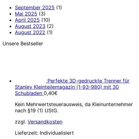
September 2025
(1)
Mai 2025
(3)
April 2025
(10)
August 2023
(2)
August 2022
(1)
Unsere Bestseller
Perfekte 3D-gedruckte Trenner für
Stanley Kleinteilemagazin (1-93-980) mit 30
Schubladen
0,40
€
Kein Mehrwertsteuerausweis, da Kleinunternehmer
nach §19 (1) UStG.
zzgl.
Versandkosten
Lieferzeit:
Individualisiert