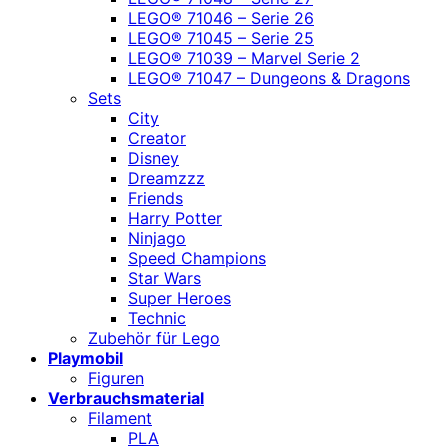
LEGO® 71046 – Serie 26
LEGO® 71045 – Serie 25
LEGO® 71039 – Marvel Serie 2
LEGO® 71047 – Dungeons & Dragons
Sets
City
Creator
Disney
Dreamzzz
Friends
Harry Potter
Ninjago
Speed Champions
Star Wars
Super Heroes
Technic
Zubehör für Lego
Playmobil
Figuren
Verbrauchsmaterial
Filament
PLA