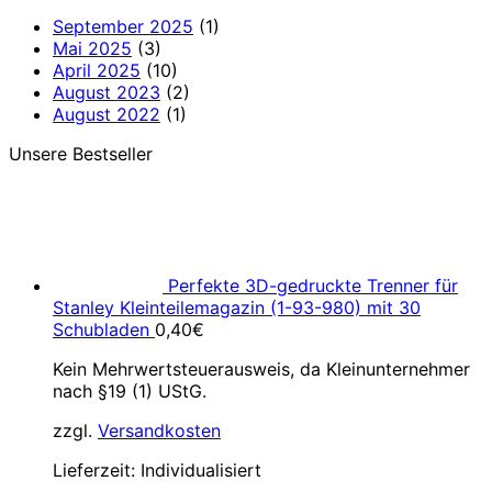
September 2025
(1)
Mai 2025
(3)
April 2025
(10)
August 2023
(2)
August 2022
(1)
Unsere Bestseller
Perfekte 3D-gedruckte Trenner für
Stanley Kleinteilemagazin (1-93-980) mit 30
Schubladen
0,40
€
Kein Mehrwertsteuerausweis, da Kleinunternehmer
nach §19 (1) UStG.
zzgl.
Versandkosten
Lieferzeit:
Individualisiert