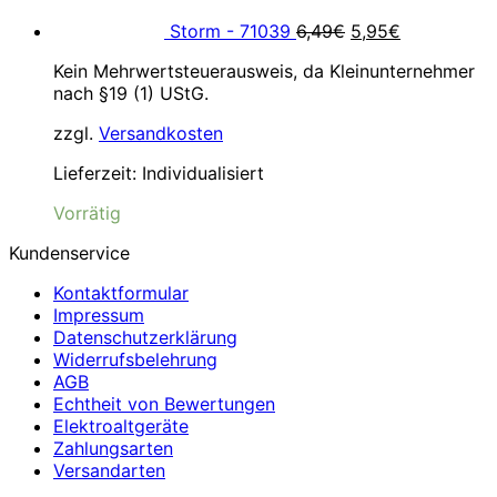
6,49€
5,95€.
Storm - 71039
6,49
€
5,95
€
Kein Mehrwertsteuerausweis, da Kleinunternehmer
nach §19 (1) UStG.
zzgl.
Versandkosten
Lieferzeit:
Individualisiert
Vorrätig
Kundenservice
Kontaktformular
Impressum
Datenschutzerklärung
Widerrufsbelehrung
AGB
Echtheit von Bewertungen
Elektroaltgeräte
Zahlungsarten
Versandarten