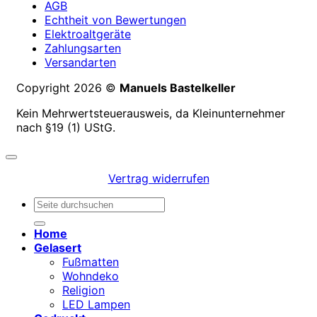
AGB
Echtheit von Bewertungen
Elektroaltgeräte
Zahlungsarten
Versandarten
Copyright 2026 ©
Manuels Bastelkeller
Kein Mehrwertsteuerausweis, da Kleinunternehmer
nach §19 (1) UStG.
Vertrag widerrufen
Suchen
nach:
Home
Gelasert
Fußmatten
Wohndeko
Religion
LED Lampen