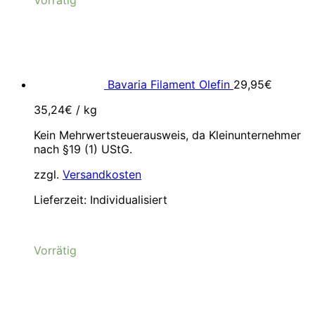
Bavaria Filament Olefin
29,95
€
35,24
€
/
kg
Kein Mehrwertsteuerausweis, da Kleinunternehmer
nach §19 (1) UStG.
zzgl.
Versandkosten
Lieferzeit:
Individualisiert
Vorrätig
Ursprünglicher
Aktueller
Preis
Preis
war:
ist: