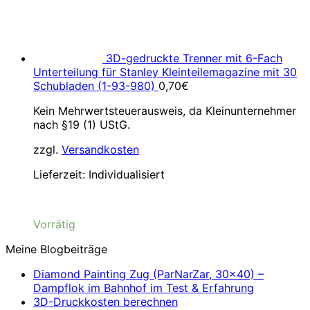
3D-gedruckte Trenner mit 6-Fach
Unterteilung für Stanley Kleinteilemagazine mit 30
Schubladen (1-93-980)
0,70
€
Kein Mehrwertsteuerausweis, da Kleinunternehmer
nach §19 (1) UStG.
zzgl.
Versandkosten
Lieferzeit:
Individualisiert
Vorrätig
Meine Blogbeiträge
Diamond Painting Zug (ParNarZar, 30×40) –
Dampflok im Bahnhof im Test & Erfahrung
3D-Druckkosten berechnen