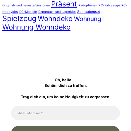
Präsent
Original- und neueste Versionen
Radoptionen
RC-Fahrzeuge
RC-
Schraubenset
Hobbykits
RC-Modelle
Reparatur- und Lagerkits
Spielzeug
Wohndeko
Wohnung
Wohnung Wohndeko
Oh, hallo
Schön, dich zu treffen.
Trag dich ein, um keine Neuigkeit zu verpassen.