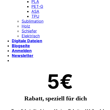
PLA
PET-G
ASA
TPU
Sublimation
Holz
Schiefer
Elektrisch
Digitale Dateien
Blogseite
Anmelden
Newsletter
5€
Rabatt, speziell für dich