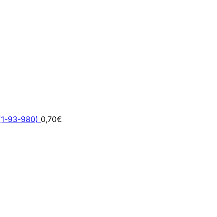
(1-93-980)
0,70
€