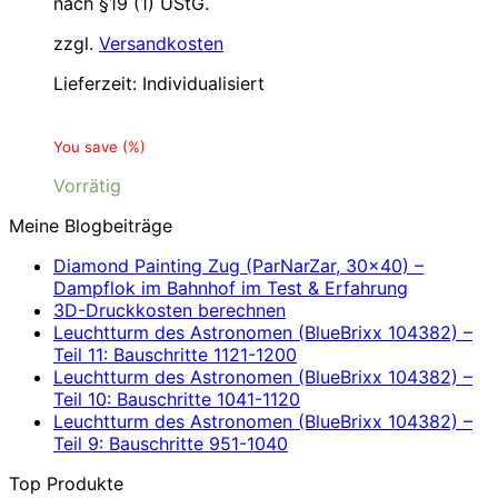
nach §19 (1) UStG.
zzgl.
Versandkosten
Lieferzeit:
Individualisiert
You save
(
%)
Vorrätig
Meine Blogbeiträge
Diamond Painting Zug (ParNarZar, 30×40) –
Dampflok im Bahnhof im Test & Erfahrung
3D-Druckkosten berechnen
Leuchtturm des Astronomen (BlueBrixx 104382) –
Teil 11: Bauschritte 1121-1200
Leuchtturm des Astronomen (BlueBrixx 104382) –
Teil 10: Bauschritte 1041-1120
Leuchtturm des Astronomen (BlueBrixx 104382) –
Teil 9: Bauschritte 951-1040
Top Produkte