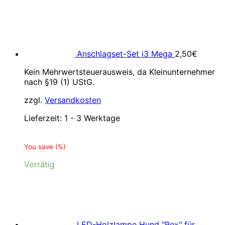
Anschlagset-Set i3 Mega
2,50
€
Kein Mehrwertsteuerausweis, da Kleinunternehmer
nach §19 (1) UStG.
zzgl.
Versandkosten
Lieferzeit:
1 - 3 Werktage
You save
(
%)
Vorrätig
LED-Holzlampe Hund "Rex" für