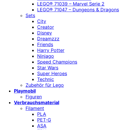
LEGO® 71039 – Marvel Serie 2
LEGO® 71047 – Dungeons & Dragons
Sets
City
Creator
Disney
Dreamzzz
Friends
Harry Potter
Ninjago
Speed Champions
Star Wars
Super Heroes
Technic
Zubehör für Lego
Playmobil
Figuren
Verbrauchsmaterial
Filament
PLA
PET-G
ASA