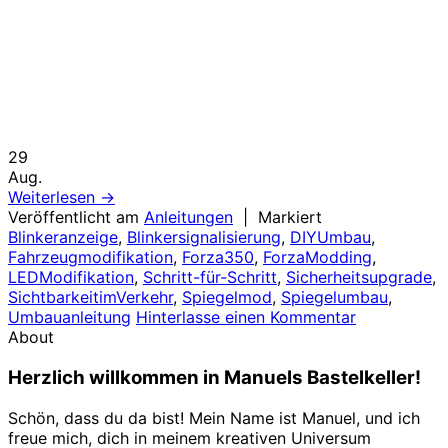
29
Aug.
Weiterlesen
→
Veröffentlicht am
Anleitungen
|
Markiert
Blinkeranzeige
,
Blinkersignalisierung
,
DIYUmbau
,
Fahrzeugmodifikation
,
Forza350
,
ForzaModding
,
LEDModifikation
,
Schritt-für-Schritt
,
Sicherheitsupgrade
,
SichtbarkeitimVerkehr
,
Spiegelmod
,
Spiegelumbau
,
Umbauanleitung
Hinterlasse einen Kommentar
About
Herzlich willkommen in Manuels Bastelkeller!
Schön, dass du da bist! Mein Name ist Manuel, und ich
freue mich, dich in meinem kreativen Universum