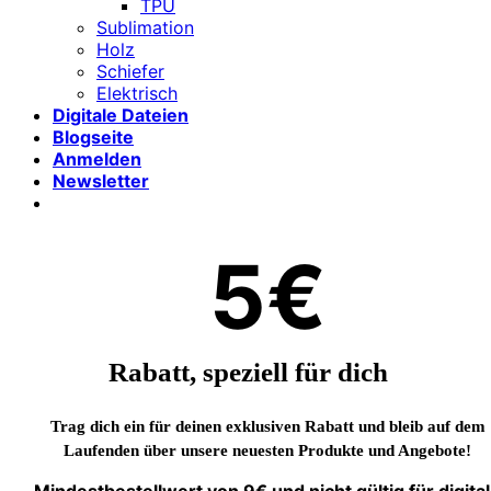
TPU
Sublimation
Holz
Schiefer
Elektrisch
Digitale Dateien
Blogseite
Anmelden
Newsletter
5€
Rabatt, speziell für dich
Trag dich ein für deinen exklusiven Rabatt und bleib auf dem
Laufenden über unsere neuesten Produkte und Angebote!
Mindestbestellwert von 9€ und nicht gültig für digita