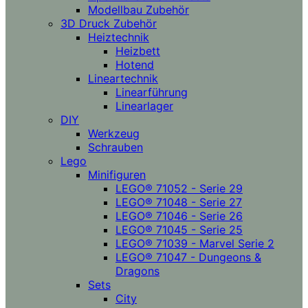
Modellbau Zubehör
3D Druck Zubehör
Heiztechnik
Heizbett
Hotend
Lineartechnik
Linearführung
Linearlager
DIY
Werkzeug
Schrauben
Lego
Minifiguren
LEGO® 71052 - Serie 29
LEGO® 71048 - Serie 27
LEGO® 71046 - Serie 26
LEGO® 71045 - Serie 25
LEGO® 71039 - Marvel Serie 2
LEGO® 71047 - Dungeons &
Dragons
Sets
City