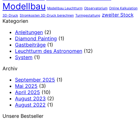
Modellbau
Modellbau Leuchtturm
Observatorium
Online Kalkulation
zweiter Stock
3D-Druck
Stromkosten 3D-Druck berechnen
Turmgestaltung
Kategorien
Anleitungen
(2)
Diamond Painting
(1)
Gastbeiträge
(1)
Leuchtturm des Astronomen
(12)
System
(1)
Archiv
September 2025
(1)
Mai 2025
(3)
April 2025
(10)
August 2023
(2)
August 2022
(1)
Unsere Bestseller