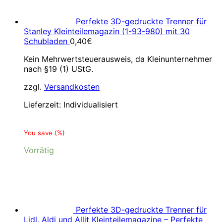
Perfekte 3D-gedruckte Trenner für
Stanley Kleinteilemagazin (1-93-980) mit 30
Schubladen
0,40
€
Kein Mehrwertsteuerausweis, da Kleinunternehmer
nach §19 (1) UStG.
zzgl.
Versandkosten
Lieferzeit:
Individualisiert
You save
(
%)
Vorrätig
Perfekte 3D-gedruckte Trenner für
Lidl, Aldi und Allit Kleinteilemagazine – Perfekte