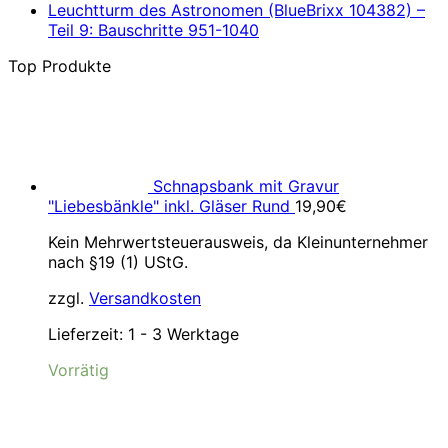
Leuchtturm des Astronomen (BlueBrixx 104382) –
Teil 9: Bauschritte 951-1040
Top Produkte
Schnapsbank mit Gravur
"Liebesbänkle" inkl. Gläser Rund
19,90
€
Kein Mehrwertsteuerausweis, da Kleinunternehmer
nach §19 (1) UStG.
zzgl.
Versandkosten
Lieferzeit:
1 - 3 Werktage
Vorrätig