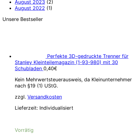
August 2023
(2)
August 2022
(1)
Unsere Bestseller
Perfekte 3D-gedruckte Trenner für
Stanley Kleinteilemagazin (1-93-980) mit 30
Schubladen
0,40
€
Kein Mehrwertsteuerausweis, da Kleinunternehmer
nach §19 (1) UStG.
zzgl.
Versandkosten
Lieferzeit:
Individualisiert
Vorrätig