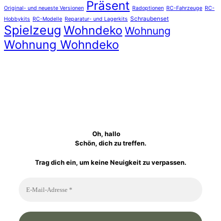
Präsent
Original- und neueste Versionen
Radoptionen
RC-Fahrzeuge
RC-
Schraubenset
Hobbykits
RC-Modelle
Reparatur- und Lagerkits
Spielzeug
Wohndeko
Wohnung
Wohnung Wohndeko
Oh, hallo
Schön, dich zu treffen.
Trag dich ein, um keine Neuigkeit zu verpassen.