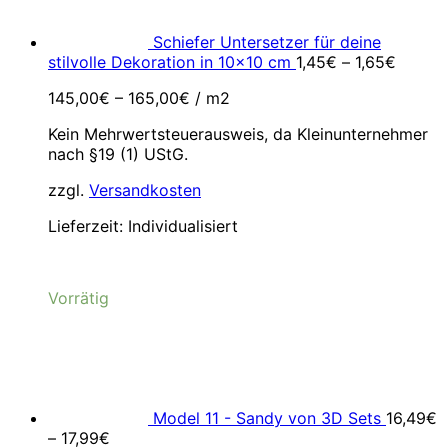
Schiefer Untersetzer für deine
stilvolle Dekoration in 10x10 cm
1,45
€
–
1,65
€
145,00
€
–
165,00
€
/
m2
Kein Mehrwertsteuerausweis, da Kleinunternehmer
nach §19 (1) UStG.
zzgl.
Versandkosten
Lieferzeit:
Individualisiert
Vorrätig
Model 11 - Sandy von 3D Sets
16,49
€
–
17,99
€