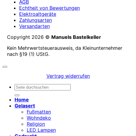
AGB
Echtheit von Bewertungen
Elektroaltgeräte
Zahlungsarten
Versandarten
Copyright 2026 ©
Manuels Bastelkeller
Kein Mehrwertsteuerausweis, da Kleinunternehmer
nach §19 (1) UStG.
Vertrag widerrufen
Suchen
nach:
Home
Gelasert
Fußmatten
Wohndeko
Religion
LED Lampen
Gedruckt