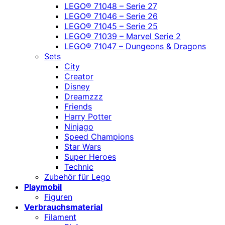
LEGO® 71048 – Serie 27
LEGO® 71046 – Serie 26
LEGO® 71045 – Serie 25
LEGO® 71039 – Marvel Serie 2
LEGO® 71047 – Dungeons & Dragons
Sets
City
Creator
Disney
Dreamzzz
Friends
Harry Potter
Ninjago
Speed Champions
Star Wars
Super Heroes
Technic
Zubehör für Lego
Playmobil
Figuren
Verbrauchsmaterial
Filament